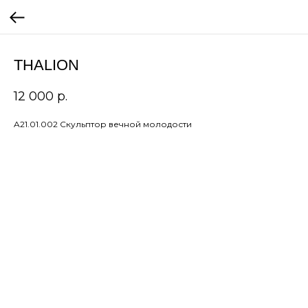
THALION
12 000
р.
A21.01.002 Скульптор вечной молодости