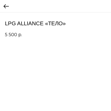
LPG ALLIANCE «ТЕЛО»
5 500
р.