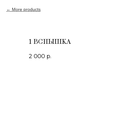
More products
1 ВСПЫШКА
2 000
р.