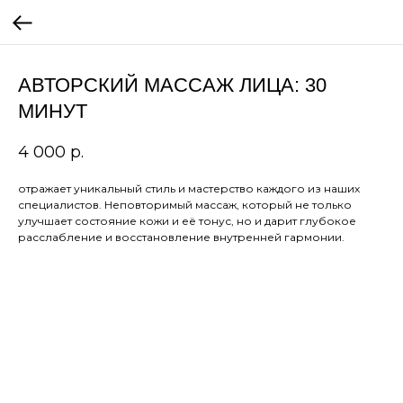
АВТОРСКИЙ МАССАЖ ЛИЦА: 30
МИНУТ
4 000
р.
отражает уникальный стиль и мастерство каждого из наших
специалистов. Неповторимый массаж, который не только
улучшает состояние кожи и её тонус, но и дарит глубокое
расслабление и восстановление внутренней гармонии.