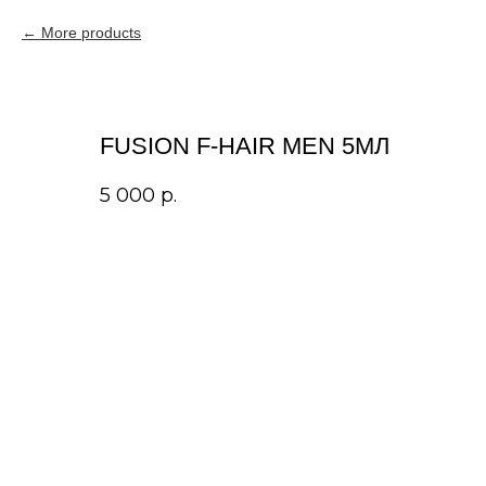
More products
FUSION F-HAIR MEN 5МЛ
5 000
р.