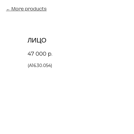
More products
ЛИЦО
47 000
р.
(A16.30.054)